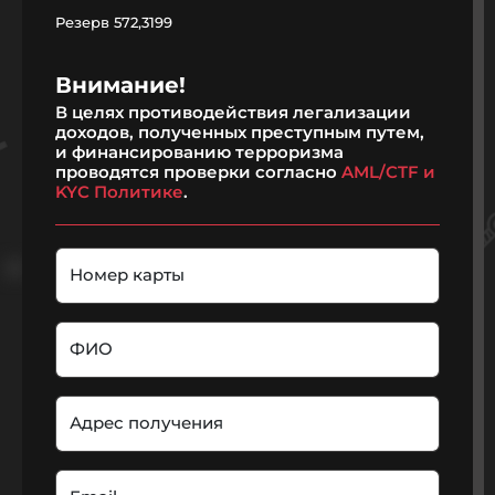
Резерв
572,3199
Внимание!
В целях противодействия легализации
доходов, полученных преступным путем,
и финансированию терроризма
проводятся проверки согласно
AML/CTF и
KYC Политике
.
Номер карты
ФИО
Адрес получения