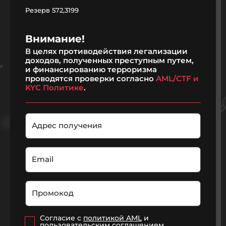
Резерв
572,3199
Внимание!
В целях противодействия легализации
доходов, полученных преступным путем,
и финансированию терроризма
проводятся проверки согласно
AML/CTF и
KYC Политике
.
Адрес получения
Email
Промокод
Согласие с
политикой AML
и
пользовательским соглашением