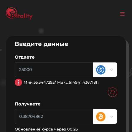
Введите данные
Отдаете
Мин.
55.3447293
/ Макс.
614941.43671811
Получаете
Обновление курса через
00:26