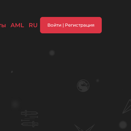
ты
AML
RU
Войти | Регистрация