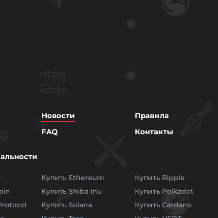
Новости
Правила
FAQ
Контакты
альности
n
Купить Ethereum
Купить Ripple
oin
Купить Shiba Inu
Купить Polkadot
rotocol
Купить Solana
Купить Cardano