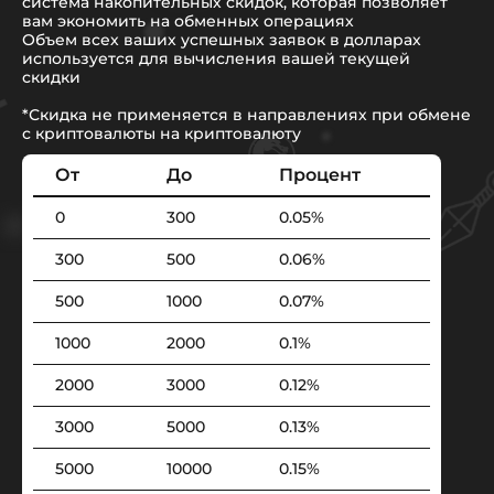
система накопительных скидок, которая позволяет
вам экономить на обменных операциях
Объем всех ваших успешных заявок в долларах
используется для вычисления вашей текущей
скидки
*Скидка не применяется в направлениях при обмене
с криптовалюты на криптовалюту
От
До
Процент
0
300
0.05%
300
500
0.06%
500
1000
0.07%
1000
2000
0.1%
2000
3000
0.12%
3000
5000
0.13%
5000
10000
0.15%