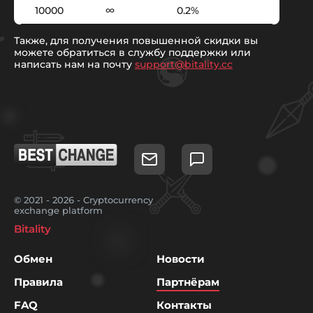
10000
∞
0.2%
Также, для получения повышенной скидки вы
можете обратиться в службу поддержки или
написать нам на почту
support@bitality.cc
© 2021 - 2026 - Cryptocurrency
exchange platform
Bitality
Обмен
Новости
Правила
Партнёрам
FAQ
Контакты